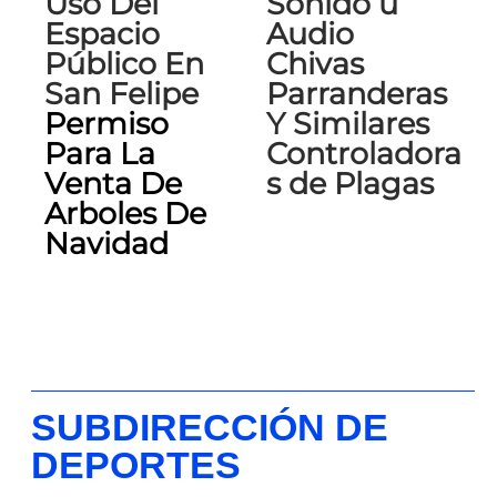
Uso Del
Sonido u
Espacio
Audio
Público En
Chivas
San Felipe
Parranderas
Permiso
Y Similares
Para La
Controladora
Venta De
s de Plagas
Arboles De
Navidad
SUBDIRECCIÓN DE
DEPORTES