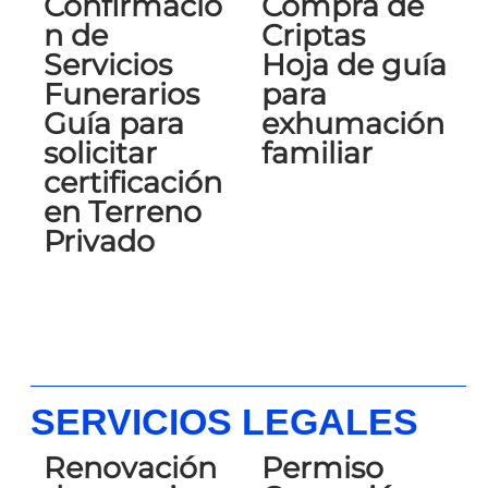
Confirmació
Compra de
n de
Criptas
Servicios
Hoja de guía
Funerarios
para
Guía para
exhumación
solicitar
familiar
certificación
en Terreno
Privado
SERVICIOS LEGALES
Renovación
Permiso