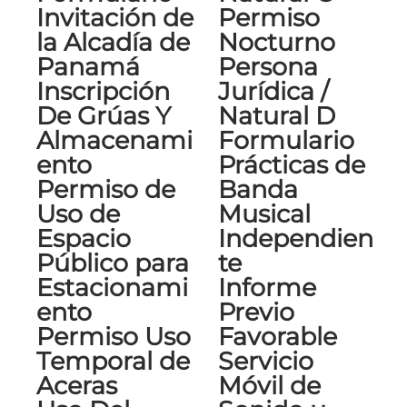
Invitación de
Permiso
la Alcadía de
Nocturno
Panamá
Persona
Inscripción
Jurídica /
De Grúas Y
Natural D
Almacenami
Formulario
ento
Prácticas de
Permiso de
Banda
Uso de
Musical
Espacio
Independien
Público para
te
Estacionami
Informe
ento
Previo
Permiso Uso
Favorable
Temporal de
Servicio
Aceras
Móvil de