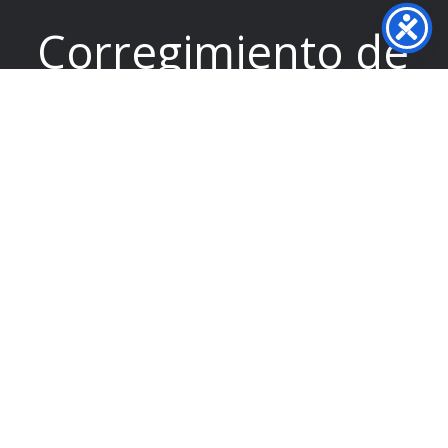
Corregimiento de
Calidonia.
República de
Panamá.
tel: 524-8900